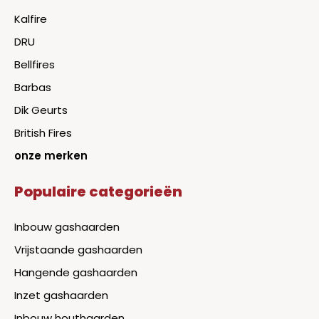
Kalfire
DRU
Bellfires
Barbas
Dik Geurts
British Fires
onze merken
Populaire categorieën
Inbouw gashaarden
Vrijstaande gashaarden
Hangende gashaarden
Inzet gashaarden
Inbouw houthaarden