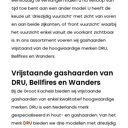
eenvoudig te vervangen indien u na verloop van
tijd toe bent aan een ander model. U heeft de
keuze uit ‘driezijdig vuurzicht’ met zicht van voren
en aan beide zijkanten, of ‘front vuurzicht’ waarbij
het vuurzicht enkel vanuit de voorkant zichtbaar
is. In ons assortiment voeren wij gashaarden
vrijstaand van de hoogwaardige merken DRU,
Bellfires en Wanders.
Vrijstaande gashaarden van
DRU, Bellfires en Wanders
Bij de Groot Kachels bieden wij vrijstaande
gashaarden van enkel kwalitatief hoogwaardige
merken. DRU is een Nederlands merk
gespecialiseerd in hout- en gashaarden. Van het
merk
DRU
bieden we drie modellen met driezijdig