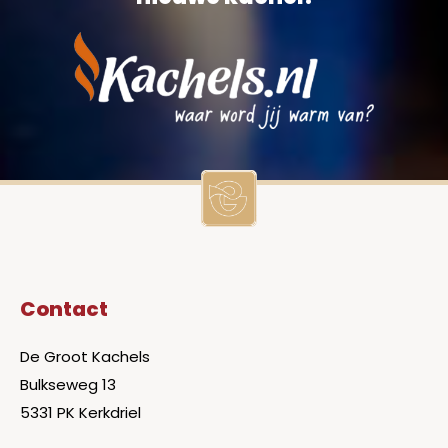
Contact
De Groot Kachels
Bulkseweg 13
5331 PK Kerkdriel