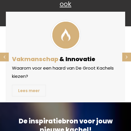
ook
Vakmanschap
& Innovatie
Waarom voor een haard van De Groot Kachels
kiezen?
Lees meer
De inspiratiebron voor jouw
nieuwe kachel!