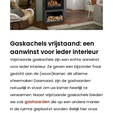
Gaskachels vrijstaand: een
aanwinst voor ieder interieur
Vrijstaande gaskachels zijn een echte aanwinst
voor ieder interieur. Ze geven een bijzonder fraai
gezicht aan de (woon)kamer: dé ultieme
sfeermaker! Daarnaast zijn de gashaarden
natuurlijk in staat om uw kamer heerlijk te
verwarmen. Naast vrijstaande gaskachels bieden
we ook
gashaarden
die op een andere manier
in de ruimte geplaatst worden. Bekijk hier onze