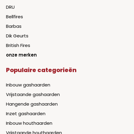
DRU
Bellfires
Barbas
Dik Geurts
British Fires
onze merken
Populaire categorieën
Inbouw gashaarden
Vrijstaande gashaarden
Hangende gashaarden
Inzet gashaarden
Inbouw houthaarden
Vrijstaande houthaarden