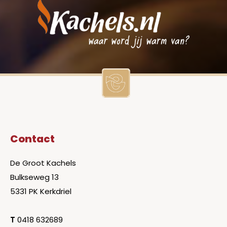
Contact
De Groot Kachels
Bulkseweg 13
5331 PK Kerkdriel
T
0418 632689