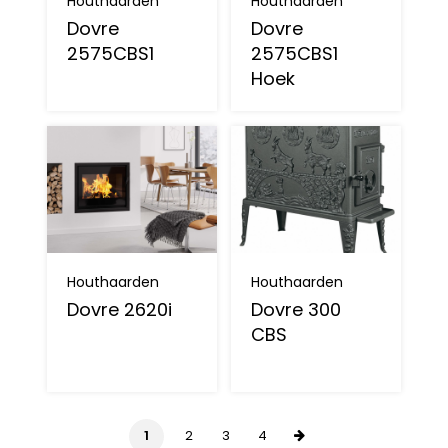
Houthaarden
Houthaarden
Dovre
Dovre
2575CBS1
2575CBS1
Hoek
Houthaarden
Houthaarden
Dovre 2620i
Dovre 300
CBS
1
2
3
4