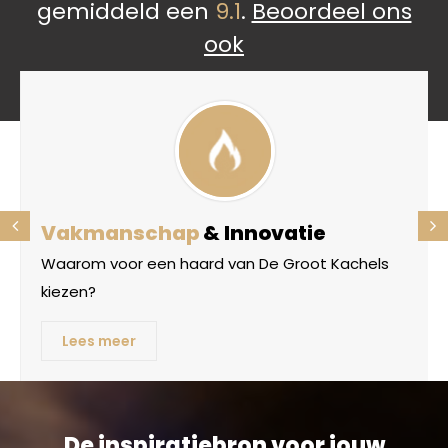
gemiddeld een
9.1
.
Beoordeel ons
ook
Vakmanschap
& Innovatie
Waarom voor een haard van De Groot Kachels
kiezen?
Lees meer
De inspiratiebron voor jouw