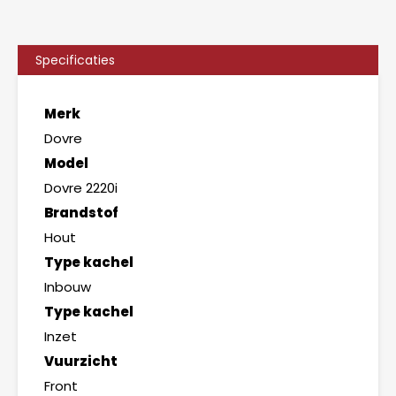
Specificaties
Merk
Dovre
Model
Dovre 2220i
Brandstof
Hout
Type kachel
Inbouw
Type kachel
Inzet
Vuurzicht
Front