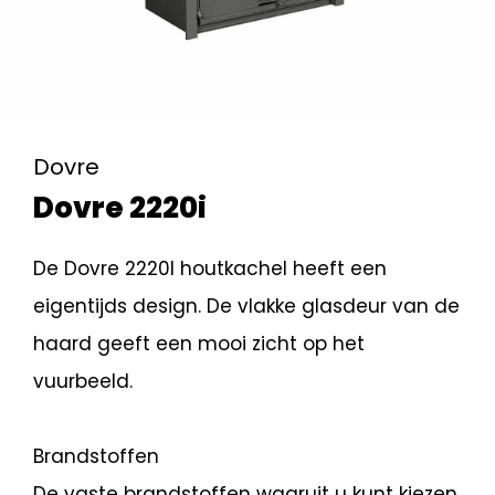
Dovre
Dovre 2220i
De Dovre 2220I houtkachel heeft een
eigentijds design. De vlakke glasdeur van de
haard geeft een mooi zicht op het
vuurbeeld.
Brandstoffen
De vaste brandstoffen waaruit u kunt kiezen,