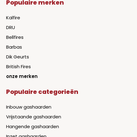
Populaire merken
Kalfire
DRU
Bellfires
Barbas
Dik Geurts
British Fires
onze merken
Populaire categorieën
Inbouw gashaarden
Vrijstaande gashaarden
Hangende gashaarden
Inzet gashaarden