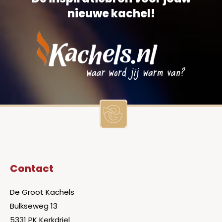
nieuwe kachel!
Contact
De Groot Kachels
Bulkseweg 13
5331 PK Kerkdriel