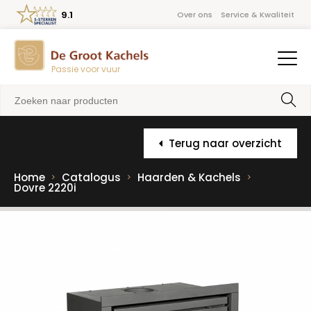
9.1
Over ons
Service & Kwaliteit
Passie voor vuur
Terug naar overzicht
Home
Catalogus
Haarden & Kachels
Dovre 2220i