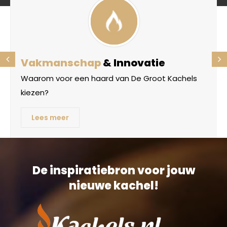
Vakmanschap
& Innovatie
Waarom voor een haard van De Groot Kachels
kiezen?
Lees meer
De inspiratiebron voor jouw
nieuwe kachel!