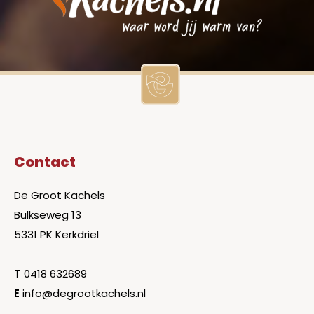
Contact
De Groot Kachels
Bulkseweg 13
5331 PK Kerkdriel
T
0418 632689
E
info@degrootkachels.nl