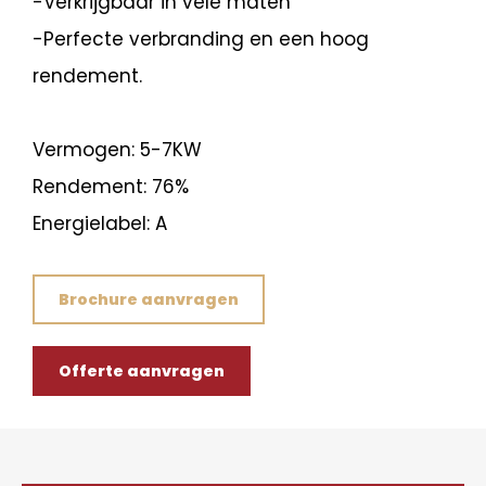
-Verkrijgbaar in vele maten
-Perfecte verbranding en een hoog
rendement.
Vermogen: 5-7KW
Rendement: 76%
Energielabel: A
Brochure aanvragen
Offerte aanvragen