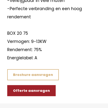
-Verkrijgbaar in vele maten
-Perfecte verbranding en een hoog
rendement
BOX 20 75
Vermogen: 9-13KW
Rendement: 75%
Energielabel: A
Brochure aanvragen
Offerte aanvragen