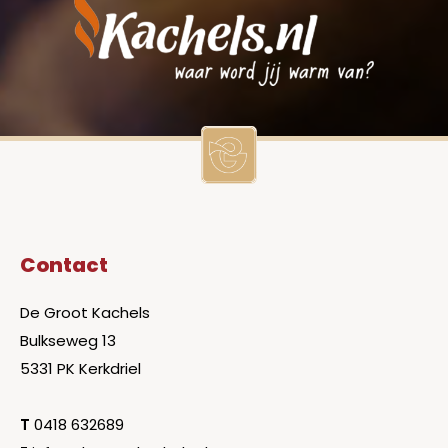
Contact
De Groot Kachels
Bulkseweg 13
5331 PK Kerkdriel
T
0418 632689