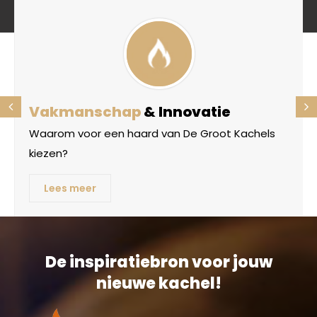
Vakmanschap
& Innovatie
Waarom voor een haard van De Groot Kachels
kiezen?
Lees meer
De inspiratiebron voor jouw
nieuwe kachel!