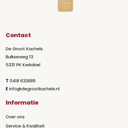
Contact
De Groot Kachels
Bulkseweg 13
5331 PK Kerkdriel
T
0418 632689
E
info@degrootkachels.nl
Informatie
Over ons
Service & Kwaliteit