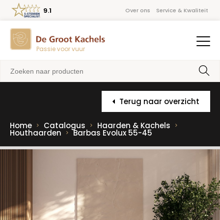
9.1
Over ons
Service & Kwaliteit
Passie voor vuur
Terug naar overzicht
Home
Catalogus
Haarden & Kachels
Houthaarden
Barbas Evolux 55-45