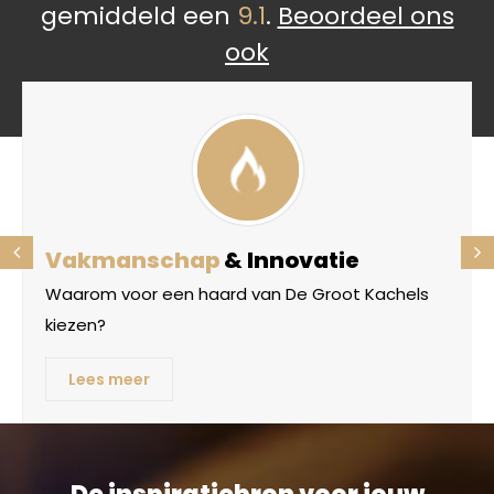
gemiddeld een
9.1
.
Beoordeel ons
ook
Vakmanschap
& Innovatie
Waarom voor een haard van De Groot Kachels
kiezen?
Lees meer