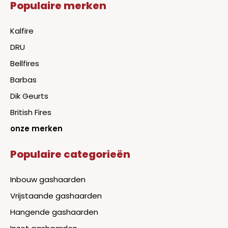
Populaire merken
Kalfire
DRU
Bellfires
Barbas
Dik Geurts
British Fires
onze merken
Populaire categorieën
Inbouw gashaarden
Vrijstaande gashaarden
Hangende gashaarden