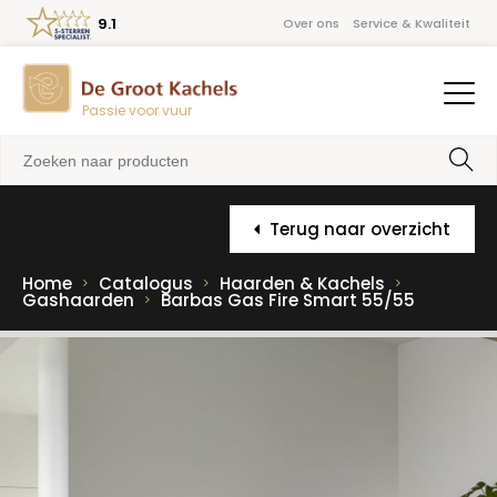
9.1
Over ons
Service & Kwaliteit
Passie voor vuur
Terug naar overzicht
Home
Catalogus
Haarden & Kachels
Gashaarden
Barbas Gas Fire Smart 55/55