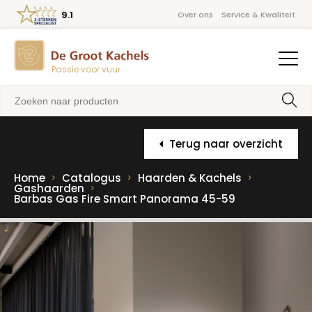
9.1
Over ons
Service & Kwaliteit
Passie voor vuur
Terug naar overzicht
Home
Catalogus
Haarden & Kachels
Gashaarden
Barbas Gas Fire Smart Panorama 45-59