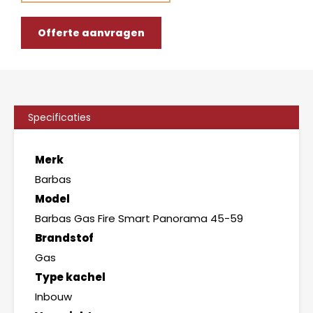
Offerte aanvragen
Specificaties
Merk
Barbas
Model
Barbas Gas Fire Smart Panorama 45-59
Brandstof
Gas
Type kachel
Inbouw