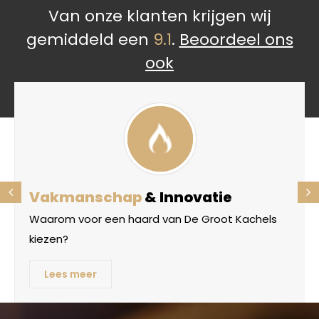
Van onze klanten krijgen wij
gemiddeld een
9.1
.
Beoordeel ons
ook
Vakmanschap
& Innovatie
Waarom voor een haard van De Groot Kachels
kiezen?
Lees meer