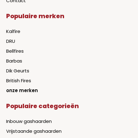
Contact
Populaire merken
Kalfire
DRU
Bellfires
Barbas
Dik Geurts
British Fires
onze merken
Populaire categorieën
Inbouw gashaarden
Vrijstaande gashaarden