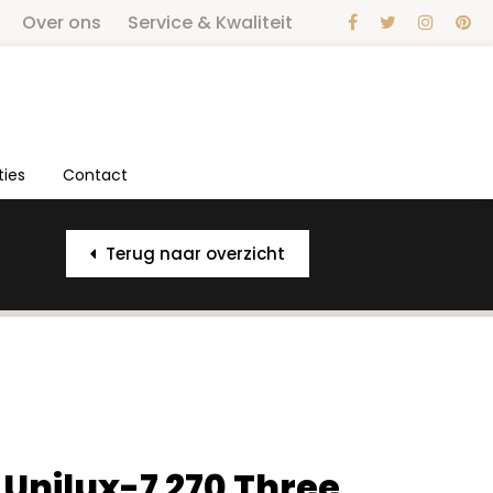
Over ons
Service & Kwaliteit
ties
Contact
Terug naar overzicht
Unilux-7 270 Three