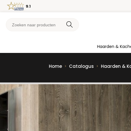
9.1
Haarden & Kach
Home
Catalogus
Haarden & K