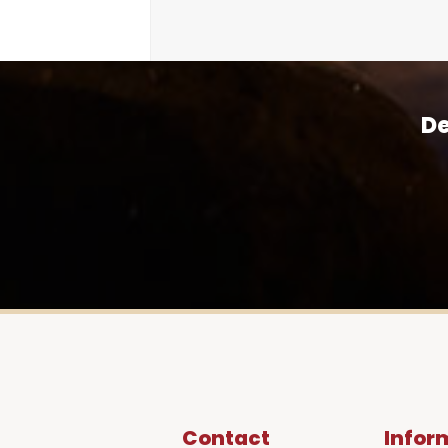
De
Contact
Infor