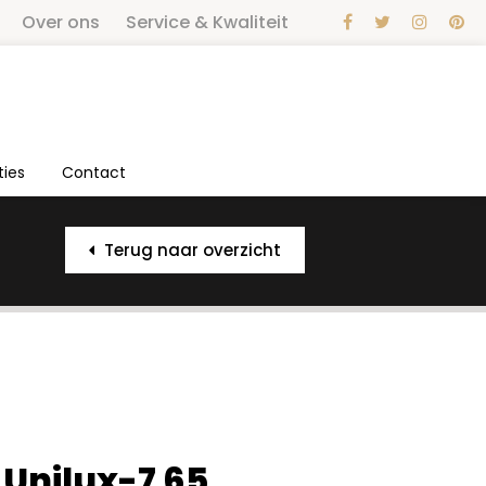
Over ons
Service & Kwaliteit
ties
Contact
Terug naar overzicht
Unilux-7 65