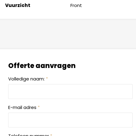
Vuurzicht
Front
Offerte aanvragen
Volledige naam:
*
E-mail adres
*
Telefoon nummer
*