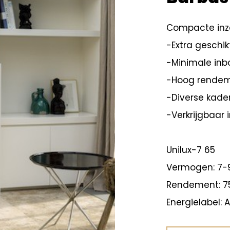
Compacte inz
-Extra geschik
-Minimale in
-Hoog rendem
-Diverse kade
-Verkrijgbaar 
Unilux-7 65
Vermogen: 7
Rendement: 7
Energielabel: A