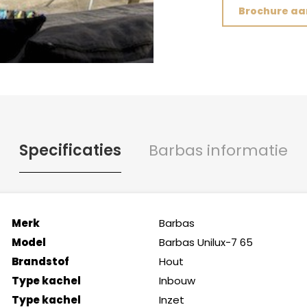
Brochure a
Specificaties
Barbas informatie
Merk
Barbas
Model
Barbas Unilux-7 65
Brandstof
Hout
Type kachel
Inbouw
Type kachel
Inzet