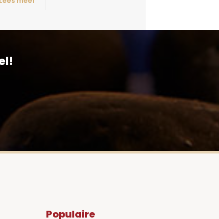
Lees meer
el!
Populaire