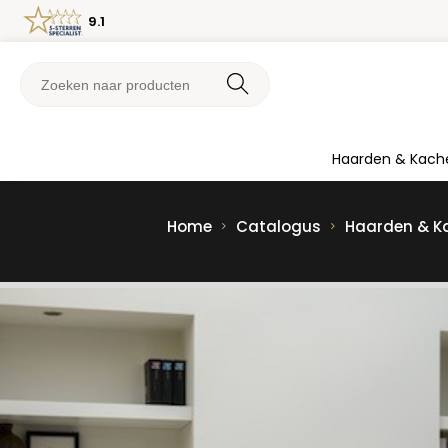
9.1
Haarden & Kach
Home
Catalogus
Haarden & K