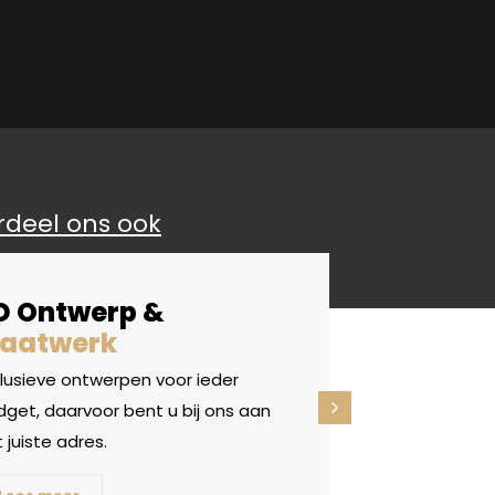
rdeel ons ook
D Ontwerp &
aatwerk
clusieve ontwerpen voor ieder
get, daarvoor bent u bij ons aan
 juiste adres.