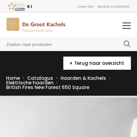
9.1
Over ons
Service & Kwaliteit
Passie voor vuur
Terug naar overzicht
Home
Catalogus
Haarden & Kachels
Elektrische haarden
British Fires New Forest 650 Square