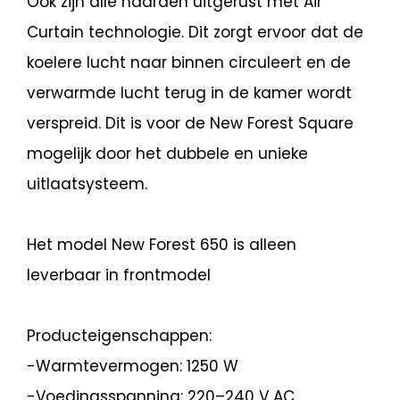
Ook zijn alle haarden uitgerust met Air
Curtain technologie. Dit zorgt ervoor dat de
koelere lucht naar binnen circuleert en de
verwarmde lucht terug in de kamer wordt
verspreid. Dit is voor de New Forest Square
mogelijk door het dubbele en unieke
uitlaatsysteem.
Het model New Forest 650 is alleen
leverbaar in frontmodel
Producteigenschappen:
-Warmtevermogen: 1250 W
-Voedingsspanning: 220–240 V AC