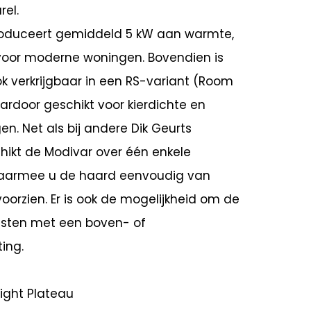
rel.
roduceert gemiddeld 5 kW aan warmte,
 voor moderne woningen. Bovendien is
k verkrijgbaar in een RS-variant (Room
ardoor geschikt voor kierdichte en
n. Net als bij andere Dik Geurts
hikt de Modivar over één enkele
waarmee u de haard eenvoudig van
voorzien. Er is ook de mogelijkheid om de
rusten met een boven- of
ing.
ight Plateau