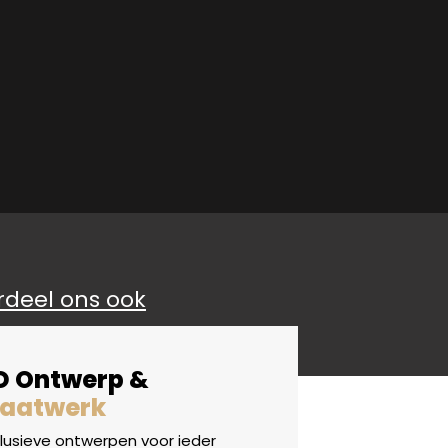
rdeel ons ook
D Ontwerp &
aatwerk
clusieve ontwerpen voor ieder