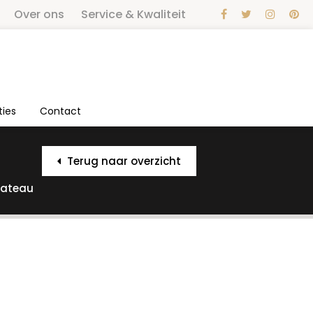
Over ons
Service & Kwaliteit
ties
Contact
Terug naar overzicht
lateau