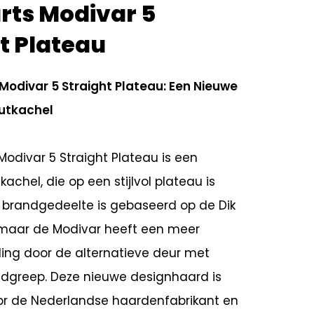
rts Modivar 5
t Plateau
 Modivar 5 Straight Plateau: Een Nieuwe
utkachel
Modivar 5 Straight Plateau is een
chel, die op een stijlvol plateau is
t brandgedeelte is gebaseerd op de Dik
, maar de Modivar heeft een meer
aling door de alternatieve deur met
dgreep. Deze nieuwe designhaard is
or de Nederlandse haardenfabrikant en