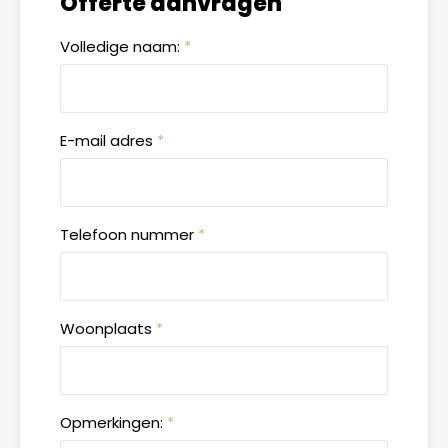
Offerte aanvragen
Volledige naam:
*
E-mail adres
*
Telefoon nummer
*
Woonplaats
*
Opmerkingen:
*