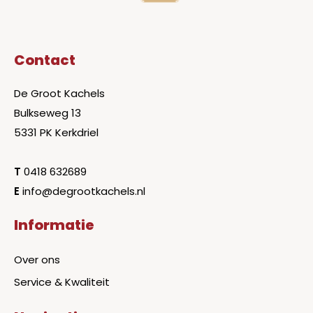
Contact
De Groot Kachels
Bulkseweg 13
5331 PK Kerkdriel
T
0418 632689
E
info@degrootkachels.nl
Informatie
Over ons
Service & Kwaliteit