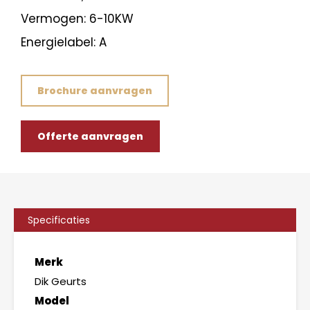
Vermogen: 6-10KW
Energielabel: A
Brochure aanvragen
Offerte aanvragen
Specificaties
Merk
Dik Geurts
Model