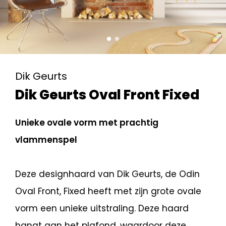
Dik Geurts
Dik Geurts Oval Front Fixed
Unieke ovale vorm met prachtig
vlammenspel
Deze designhaard van Dik Geurts, de Odin
Oval Front, Fixed heeft met zijn grote ovale
vorm een unieke uitstraling. Deze haard
hangt aan het plafond, waardoor deze