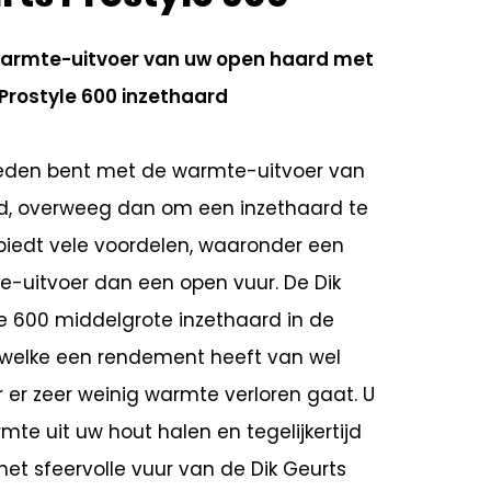
warmte-uitvoer van uw open haard met
 Prostyle 600 inzethaard
vreden bent met de warmte-uitvoer van
d, overweeg dan om een inzethaard te
 biedt vele voordelen, waaronder een
-uitvoer dan een open vuur. De Dik
le 600 middelgrote inzethaard in de
e,welke een rendement heeft van wel
 er zeer weinig warmte verloren gaat. U
te uit uw hout halen en tegelijkertijd
et sfeervolle vuur van de Dik Geurts