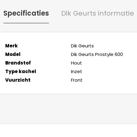
Specificaties
Dik Geurts informatie
Merk
Dik Geurts
Model
Dik Geurts Prostyle 600
Brandstof
Hout
Type kachel
Inzet
Vuurzicht
Front