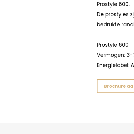
Prostyle 600.
De prostyles z
bedrukte rand
Prostyle 600
Vermogen: 3
Energielabel: A
Brochure a