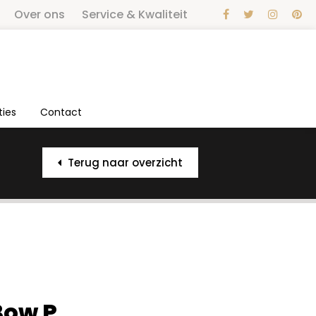
Over ons
Service & Kwaliteit
ties
Contact
Terug naar overzicht
Bow P