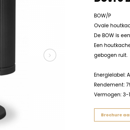
BOW/P
Ovale houtkac
De BOW is een 
Een houtkach
gebogen ruit.
Energielabel: A
Rendement: 7
Vermogen: 3-1
Brochure a