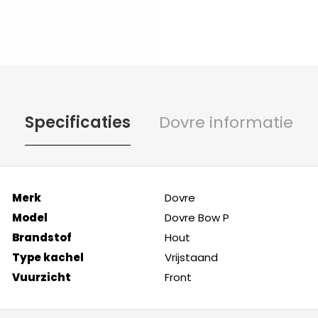
Specificaties
Dovre informatie
Merk
Dovre
Model
Dovre Bow P
Brandstof
Hout
Type kachel
Vrijstaand
Vuurzicht
Front