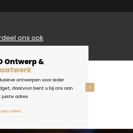
rdeel ons ook
D Ontwerp &
aatwerk
clusieve ontwerpen voor ieder
get, daarvoor bent u bij ons aan
 juiste adres.
Lees meer