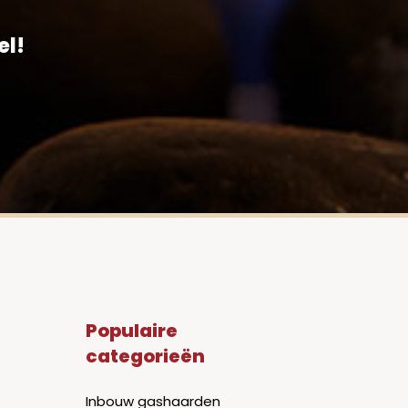
el!
Populaire
categorieën
Inbouw gashaarden