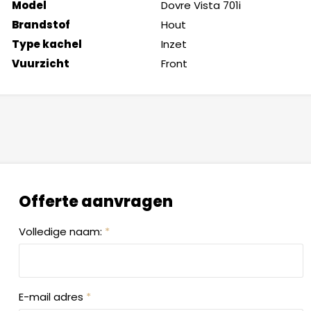
Model
Dovre Vista 701i
Brandstof
Hout
Type kachel
Inzet
Vuurzicht
Front
Offerte aanvragen
Volledige naam:
*
E-mail adres
*