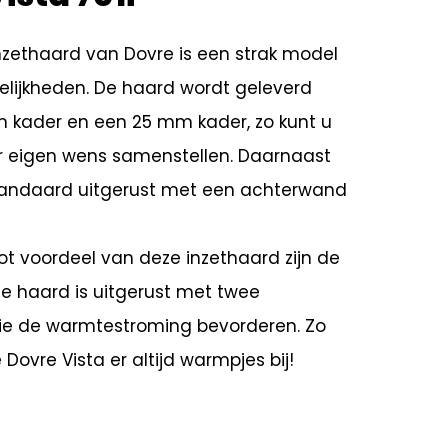
inzethaard van Dovre is een strak model
lijkheden. De haard wordt geleverd
kader en een 25 mm kader, zo kunt u
 eigen wens samenstellen. Daarnaast
tandaard uitgerust met een achterwand
ot voordeel van deze inzethaard zijn de
De haard is uitgerust met twee
die de warmtestroming bevorderen. Zo
 Dovre Vista er altijd warmpjes bij!