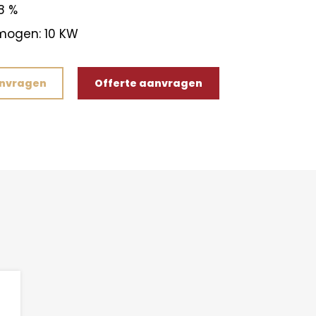
8 %
mogen: 10 KW
anvragen
Offerte aanvragen