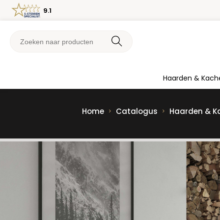
9.1
Haarden & Kach
Home
Catalogus
Haarden & K