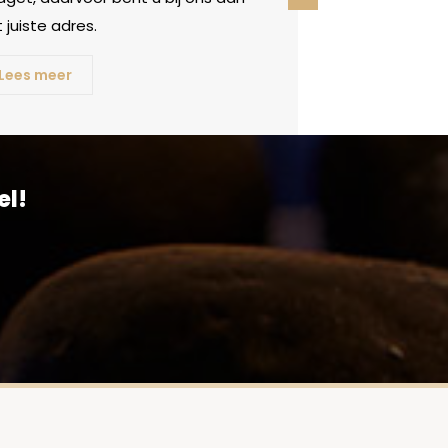
 juiste adres.
Lees meer
el!