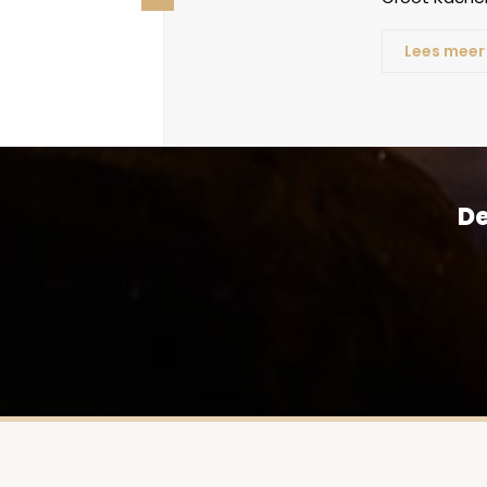
Lees meer
De