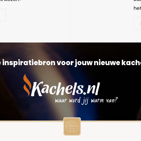
het
 inspiratiebron voor jouw nieuwe kach