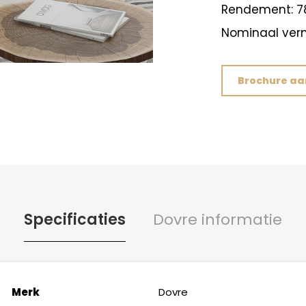
Rendement: 7
Nominaal ver
Brochure a
Specificaties
Dovre informatie
Merk
Dovre