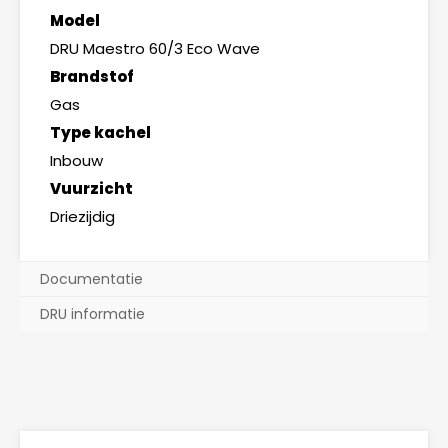
Model
DRU Maestro 60/3 Eco Wave
Brandstof
Gas
Type kachel
Inbouw
Vuurzicht
Driezijdig
Documentatie
DRU informatie