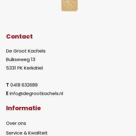
Contact
De Groot Kachels
Bulkseweg 13
5331 PK Kerkdriel
T
0418 632689
E
info@degrootkachels.nl
Informatie
Over ons
Service & Kwaliteit