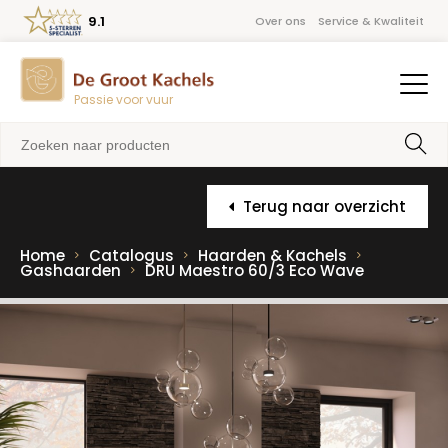
9.1
Over ons
Service & Kwaliteit
Passie voor vuur
Terug naar overzicht
Home
Catalogus
Haarden & Kachels
Gashaarden
DRU Maestro 60/3 Eco Wave