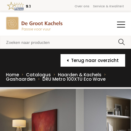
9.1
Over ons
Service & Kwaliteit
Passie voor vuur
Terug naar overzicht
Home
Catalogus
Haarden & Kachels
Gashaarden
DRU Metro 100XTU Eco Wave