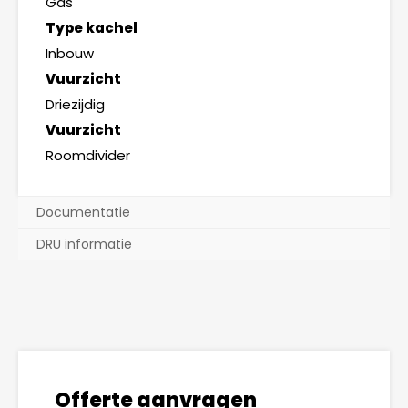
Gas
Type kachel
Inbouw
Vuurzicht
Driezijdig
Vuurzicht
Roomdivider
Documentatie
DRU informatie
Offerte aanvragen