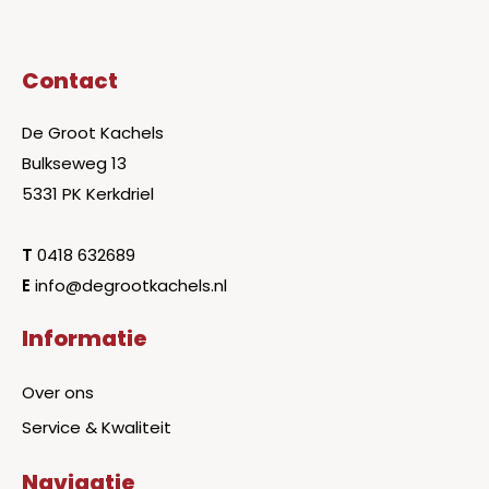
Contact
De Groot Kachels
Bulkseweg 13
5331 PK Kerkdriel
T
0418 632689
E
info@degrootkachels.nl
Informatie
Over ons
Service & Kwaliteit
Navigatie