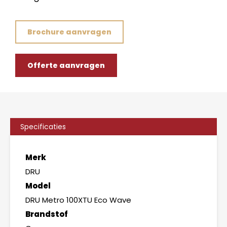
Brochure aanvragen
Offerte aanvragen
Specificaties
Merk
DRU
Model
DRU Metro 100XTU Eco Wave
Brandstof