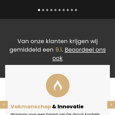
Van onze klanten krijgen wij
gemiddeld een
9.1
.
Beoordeel ons
ook
Vakmanschap
& Innovatie
Waarom voor een haard van De Groot Kachels