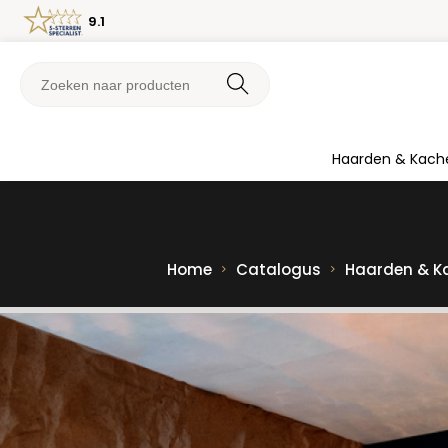
9.1
Haarden & Kach
Home
Catalogus
Haarden & K