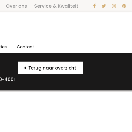
Over ons
Service & Kwaliteit
ties
Contact
Terug naar overzicht
50-400I