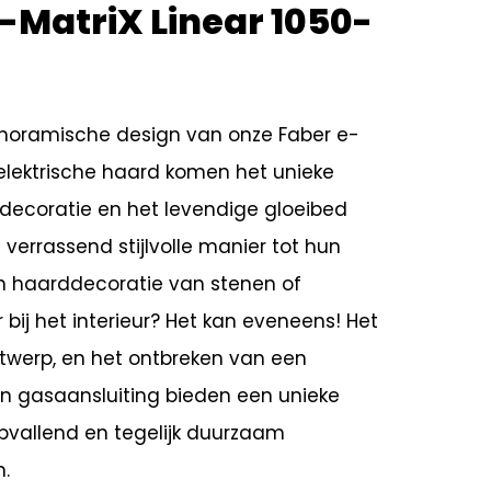
-MatriX Linear 1050-
anoramische design van onze Faber e-
 elektrische haard komen het unieke
 decoratie en het levendige gloeibed
 verrassend stijlvolle manier tot hun
en haarddecoratie van stenen of
r bij het interieur? Het kan eveneens! Het
ntwerp, en het ontbreken van een
n gasaansluiting bieden een unieke
opvallend en tegelijk duurzaam
n.