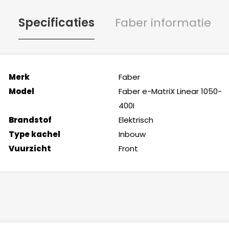
Specificaties
Faber informatie
Merk
Faber
Model
Faber e-MatriX Linear 1050-
400I
Brandstof
Elektrisch
Type kachel
Inbouw
Vuurzicht
Front