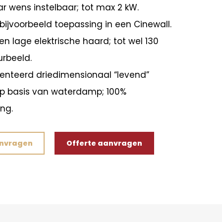
 wens instelbaar; tot max 2 kW.
bijvoorbeeld toepassing in een Cinewall.
en lage elektrische haard; tot wel 130
rbeeld.
enteerd driedimensionaal “levend”
p basis van waterdamp; 100%
ng.
anvragen
Offerte aanvragen