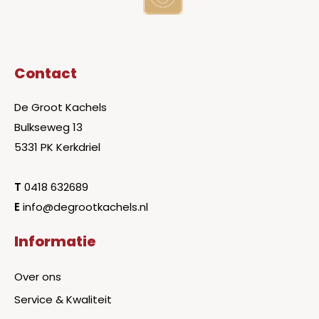
Contact
De Groot Kachels
Bulkseweg 13
5331 PK Kerkdriel
T
0418 632689
E
info@degrootkachels.nl
Informatie
Over ons
Service & Kwaliteit