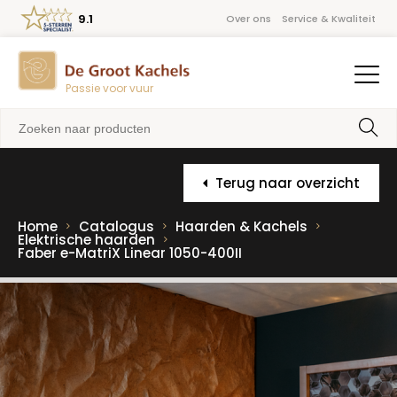
9.1
Over ons
Service & Kwaliteit
Passie voor vuur
Terug naar overzicht
Home
Catalogus
Haarden & Kachels
Elektrische haarden
Faber e-MatriX Linear 1050-400II