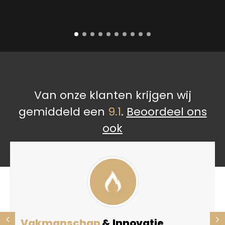
Van onze klanten krijgen wij
gemiddeld een
9.1
.
Beoordeel ons
ook
Vakmanschap
& Innovatie