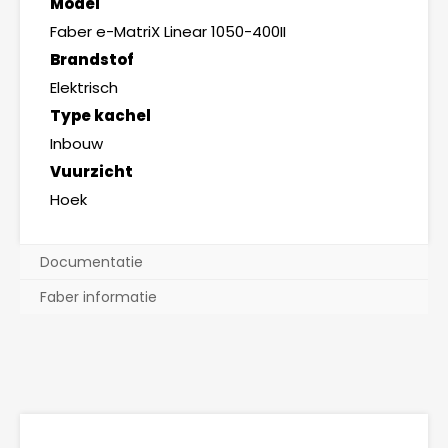
Model
Faber e-MatriX Linear 1050-400II
Brandstof
Elektrisch
Type kachel
Inbouw
Vuurzicht
Hoek
Documentatie
Faber informatie