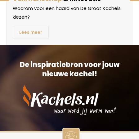
Waarom voor een haard van De Groot Kachels
kiezen?
Lees meer
De inspiratiebron voor jouw
nieuwe kachel!