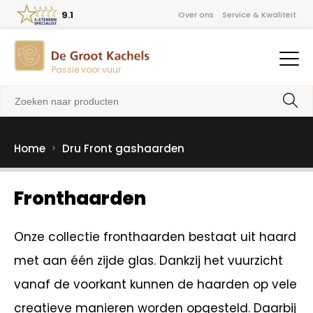
9.1
Over ons
Service & Kwaliteit
Passie voor vuur
Home
Dru Front gashaarden
Fronthaarden
Onze collectie fronthaarden bestaat uit haard
met aan één zijde glas. Dankzij het vuurzicht
vanaf de voorkant kunnen de haarden op vele
creatieve manieren worden opgesteld. Daarbij