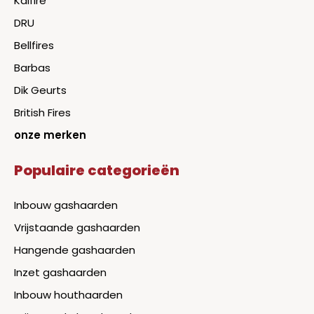
Kalfire
DRU
Bellfires
Barbas
Dik Geurts
British Fires
onze merken
Populaire categorieën
Inbouw gashaarden
Vrijstaande gashaarden
Hangende gashaarden
Inzet gashaarden
Inbouw houthaarden