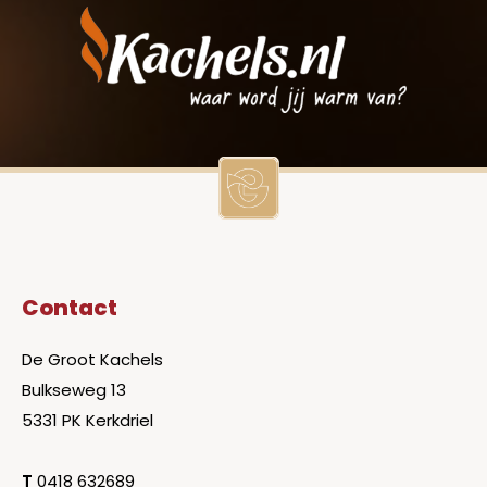
Contact
De Groot Kachels
Bulkseweg 13
5331 PK Kerkdriel
T
0418 632689