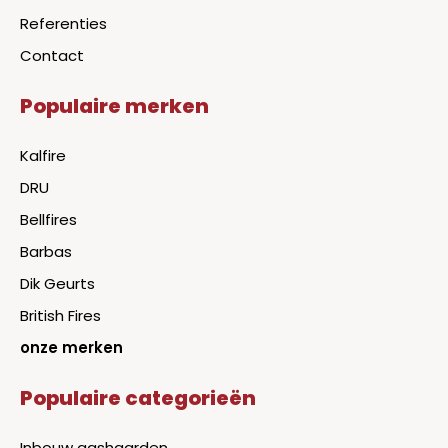
Referenties
Contact
Populaire merken
Kalfire
DRU
Bellfires
Barbas
Dik Geurts
British Fires
onze merken
Populaire categorieën
Inbouw gashaarden