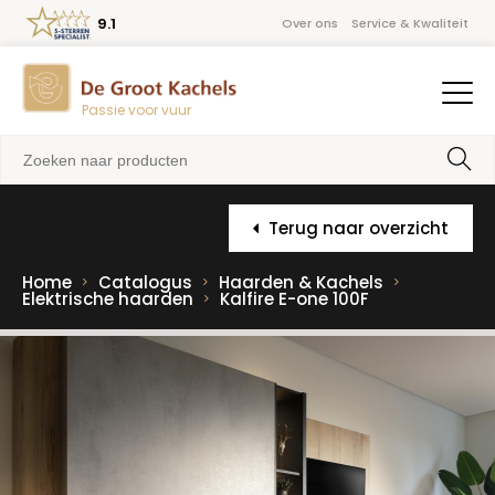
9.1
Over ons
Service & Kwaliteit
Passie voor vuur
Terug naar overzicht
Home
Catalogus
Haarden & Kachels
Elektrische haarden
Kalfire E-one 100F