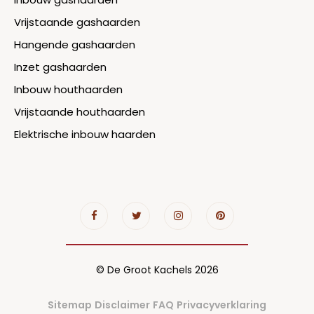
Vrijstaande gashaarden
Hangende gashaarden
Inzet gashaarden
Inbouw houthaarden
Vrijstaande houthaarden
Elektrische inbouw haarden
© De Groot Kachels 2026
Sitemap
Disclaimer
FAQ
Privacyverklaring