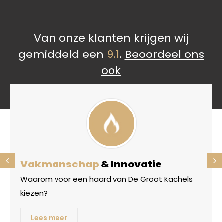
Van onze klanten krijgen wij
gemiddeld een
9.1
.
Beoordeel ons
ook
Vakmanschap
& Innovatie
Waarom voor een haard van De Groot Kachels
kiezen?
Lees meer