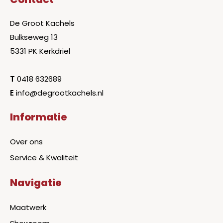
De Groot Kachels
Bulkseweg 13
5331 PK Kerkdriel
T
0418 632689
E
info@degrootkachels.nl
Informatie
Over ons
Service & Kwaliteit
Navigatie
Maatwerk