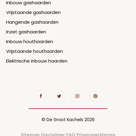
Inbouw gashaarden
Vrijstaande gashaarden
Hangende gashaarden
Inzet gashaarden
Inbouw houthaarden
Vrijstaande houthaarden
Elektrische inbouw haarden
© De Groot Kachels 2026
Sitemap
Disclaimer
FAQ
Privacyverklaring