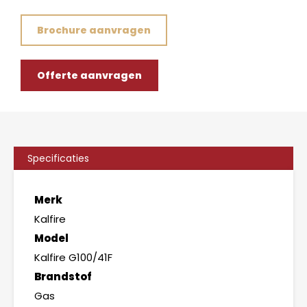
Brochure aanvragen
Offerte aanvragen
Specificaties
Merk
Kalfire
Model
Kalfire G100/41F
Brandstof
Gas