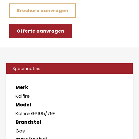
Brochure aanvragen
Offerte aanvragen
Specificaties
Merk
Kalfire
Model
Kalfire GP105/79F
Brandstof
Gas