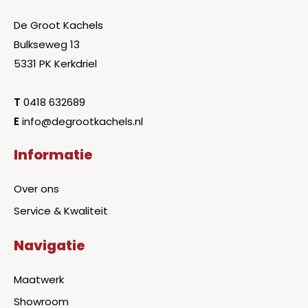
De Groot Kachels
Bulkseweg 13
5331 PK Kerkdriel
T
0418 632689
E
info@degrootkachels.nl
Informatie
Over ons
Service & Kwaliteit
Navigatie
Maatwerk
Showroom