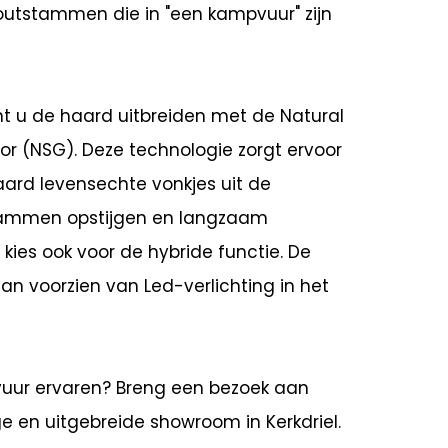
utstammen die in "een kampvuur" zijn
t u de haard uitbreiden met de Natural
or (NSG). Deze technologie zorgt ervoor
aard levensechte vonkjes uit de
ammen opstijgen en langzaam
kies ook voor de hybride functie. De
an voorzien van Led-verlichting in het
t vuur ervaren? Breng een bezoek aan
ge en uitgebreide showroom in Kerkdriel.