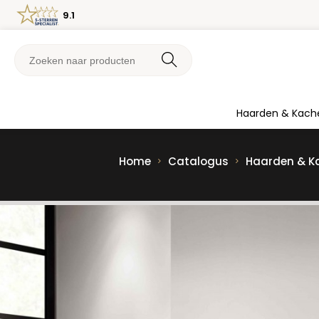
9.1
Haarden & Kach
Home
Catalogus
Haarden & K