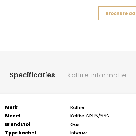
Brochure a
Specificaties
Kalfire informatie
Merk
Kalfire
Model
Kalfire GP115/55S
Brandstof
Gas
Type kachel
Inbouw