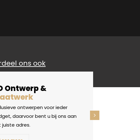
rdeel ons ook
D Ontwerp &
aatwerk
clusieve ontwerpen voor ieder
get, daarvoor bent u bij ons aan
 juiste adres.