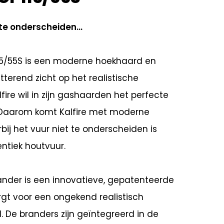
te onderscheiden...
115/55S is een moderne hoekhaard en
tterend zicht op het realistische
fire wil in zijn gashaarden het perfecte
 Daarom komt Kalfire met moderne
ij het vuur niet te onderscheiden is
ntiek houtvuur.
ander is een innovatieve, gepatenteerde
rgt voor een ongekend realistisch
 De branders zijn geïntegreerd in de