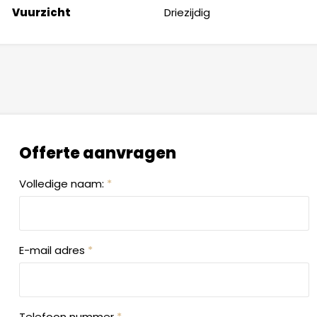
Vuurzicht
Driezijdig
Offerte aanvragen
Volledige naam:
*
E-mail adres
*
Telefoon nummer
*