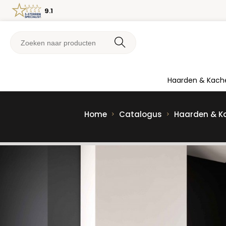
9.1
Haarden & Kach
Home
Catalogus
Haarden & K