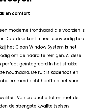
k en comfort
 een moderne fronthaard die voorzien is
eur. Daardoor kunt u heel eenvoudig hout
kzij het Clean Window System is het
odig om de haard te reinigen. Al deze
n perfect geïntegreerd in het strakke
e houthaard. De ruit is kaderloos en
nbelemmerd zicht heeft op het vuur.
 kwaliteit. Van productie tot en met de
rden de strengste kwaliteitseisen