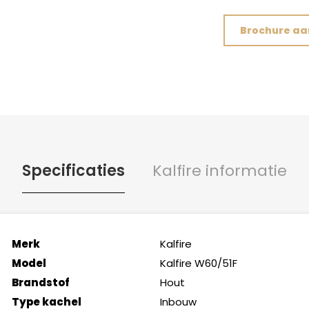
Brochure a
Specificaties
Kalfire informatie
Merk
Kalfire
Model
Kalfire W60/51F
Brandstof
Hout
Type kachel
Inbouw