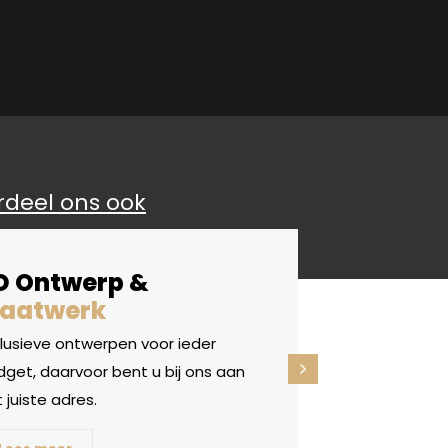
rdeel ons ook
D Ontwerp &
aatwerk
clusieve ontwerpen voor ieder
get, daarvoor bent u bij ons aan
 juiste adres.