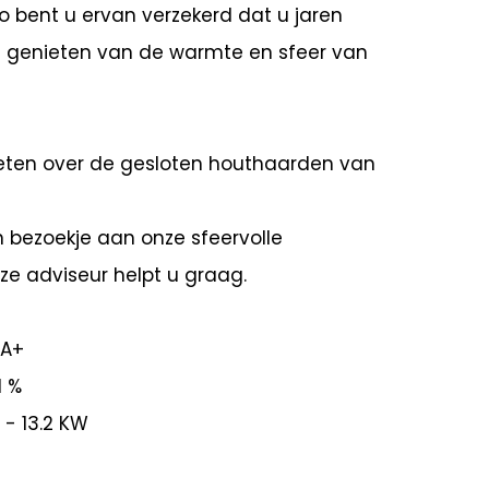
o bent u ervan verzekerd dat u jaren
t genieten van de warmte en sfeer van
eten over de gesloten houthaarden van
 bezoekje aan onze sfeervolle
e adviseur helpt u graag.
 A+
1 %
 - 13.2 KW