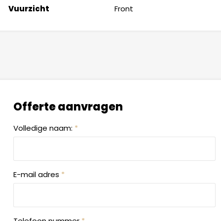
Vuurzicht
Front
Offerte aanvragen
Volledige naam:
*
E-mail adres
*
Telefoon nummer
*