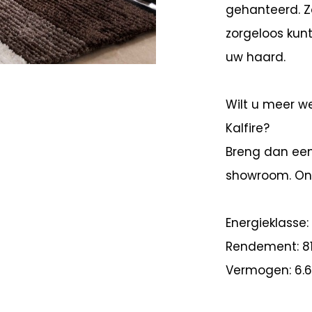
gehanteerd. Z
zorgeloos kun
uw haard.
Wilt u meer w
Kalfire?
Breng dan een
showroom. Onz
Energieklasse:
Rendement: 8
Vermogen: 6.6