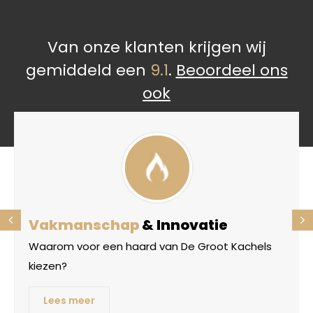
Van onze klanten krijgen wij
gemiddeld een
9.1
.
Beoordeel ons
ook
Vakmanschap
& Innovatie
Waarom voor een haard van De Groot Kachels
kiezen?
Lees meer