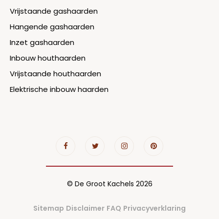
Vrijstaande gashaarden
Hangende gashaarden
Inzet gashaarden
Inbouw houthaarden
Vrijstaande houthaarden
Elektrische inbouw haarden
© De Groot Kachels 2026
Sitemap
Disclaimer
FAQ
Privacyverklaring