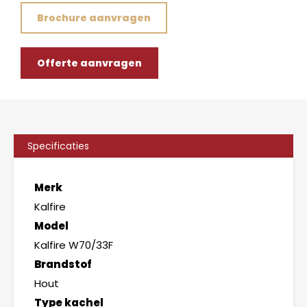
Brochure aanvragen
Offerte aanvragen
Specificaties
Merk
Kalfire
Model
Kalfire W70/33F
Brandstof
Hout
Type kachel