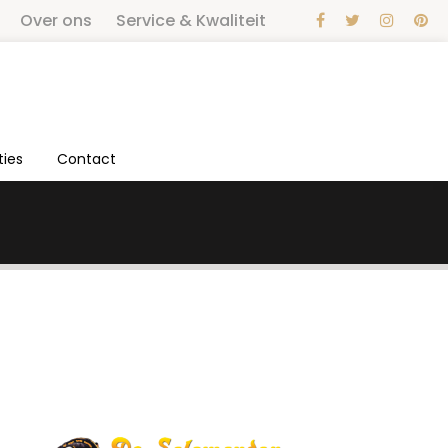
Over ons
Service & Kwaliteit
ties
Contact