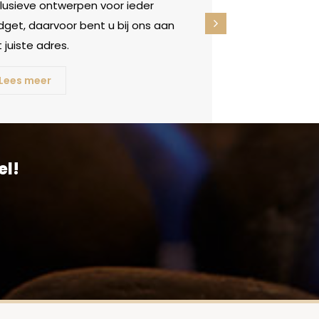
clusieve ontwerpen voor ieder
get, daarvoor bent u bij ons aan
 juiste adres.
Lees meer
el!