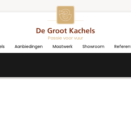
Passie voor vuur
els
Aanbiedingen
Maatwerk
Showroom
Referen