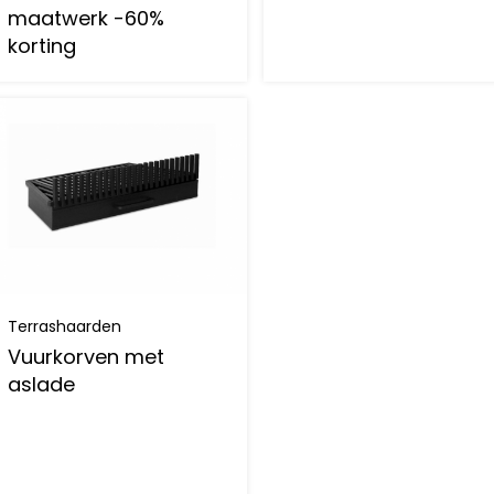
maatwerk -60%
korting
Terrashaarden
Vuurkorven met
aslade