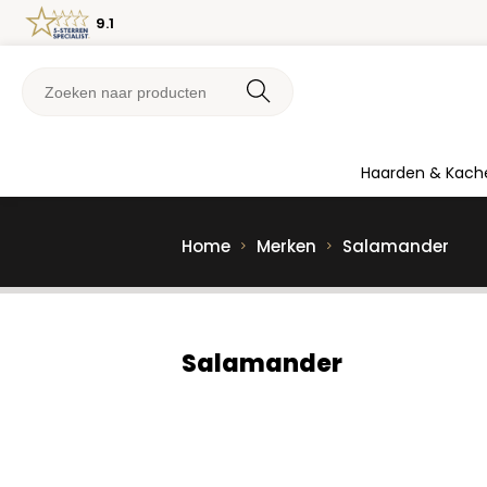
9.1
Haarden & Kach
Home
Merken
Salamander
Salamander