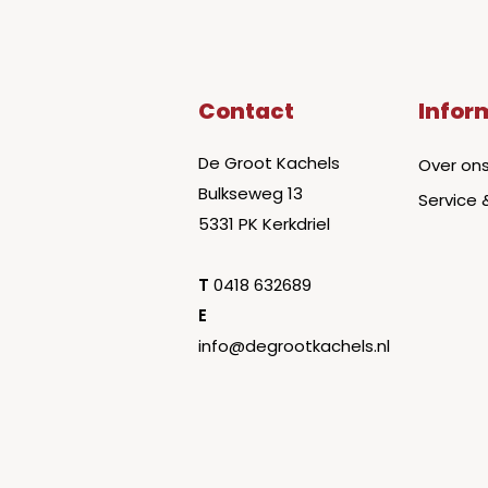
Contact
Infor
De Groot Kachels
Over on
Bulkseweg 13
Service 
5331 PK Kerkdriel
T
0418 632689
E
info@degrootkachels.nl