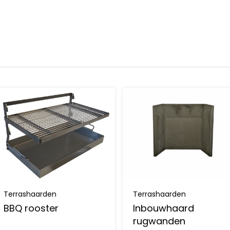
Terrashaarden
Terrashaarden
BBQ rooster
Inbouwhaard
rugwanden