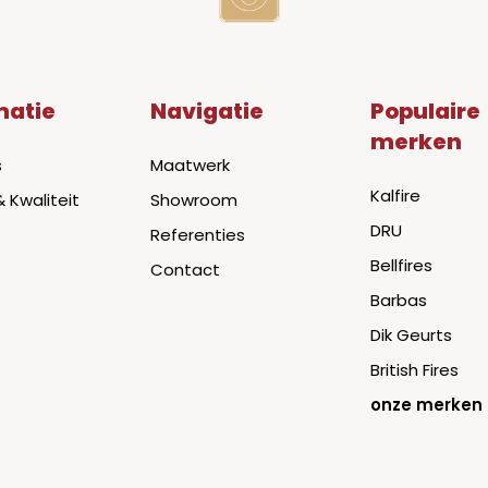
matie
Navigatie
Populaire
merken
s
Maatwerk
Kalfire
& Kwaliteit
Showroom
DRU
Referenties
Bellfires
Contact
Barbas
Dik Geurts
British Fires
onze merken