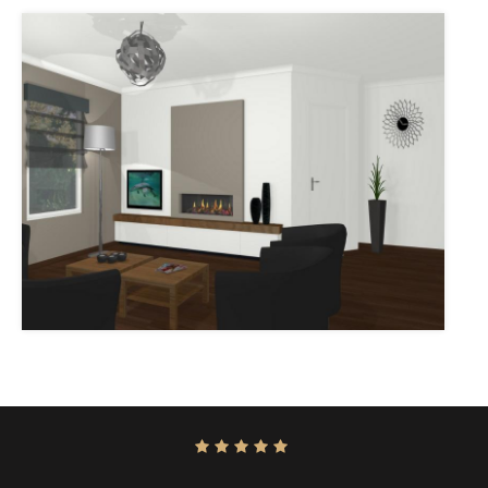
Score:
10
uit