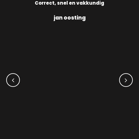
10
Correct, snel en vakkundig
jan oosting