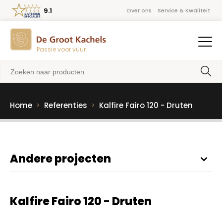
9.1
Over ons
Service & Kwaliteit
Passie voor vuur
Home
Referenties
Kalfire Fairo 120 - Druten
Andere projecten
Kalfire Fairo 120 - Druten