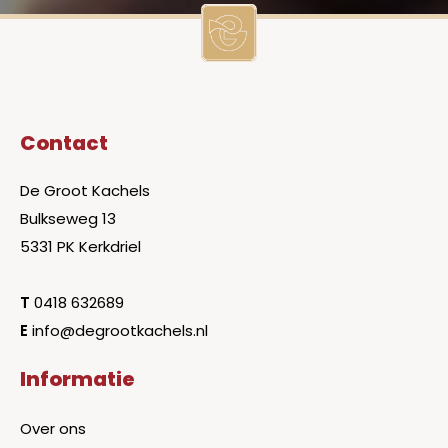
Contact
De Groot Kachels
Bulkseweg 13
5331 PK Kerkdriel
T
0418 632689
E
info@degrootkachels.nl
Informatie
Over ons