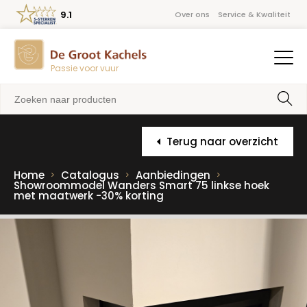
9.1
Over ons
Service & Kwaliteit
Passie voor vuur
Terug naar overzicht
Home
Catalogus
Aanbiedingen
Showroommodel Wanders Smart 75 linkse hoek
met maatwerk -30% korting