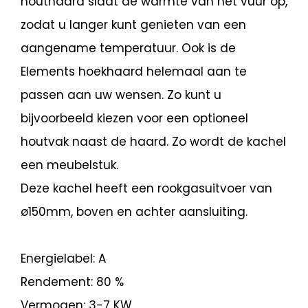
houthaard slaat de warmte van het vuur op,
zodat u langer kunt genieten van een
aangename temperatuur. Ook is de
Elements hoekhaard helemaal aan te
passen aan uw wensen. Zo kunt u
bijvoorbeeld kiezen voor een optioneel
houtvak naast de haard. Zo wordt de kachel
een meubelstuk.
Deze kachel heeft een rookgasuitvoer van
ø150mm, boven en achter aansluiting.
Energielabel: A
Rendement: 80 %
Vermogen: 3-7 KW