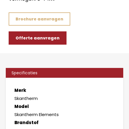
Brochure aanvragen
Offerte aanvragen
Specificaties
Merk
Skantherm
Model
Skantherm Elements
Brandstof