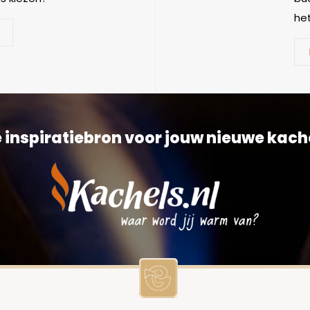
het
 inspiratiebron voor jouw nieuwe kach