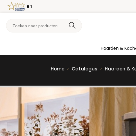
9.1
Haarden & Kach
Home
Catalogus
Haarden & K