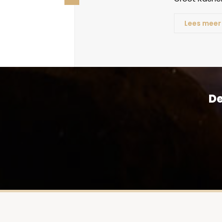
Lees meer
De