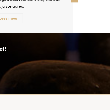
 juiste adres.
Lees meer
el!