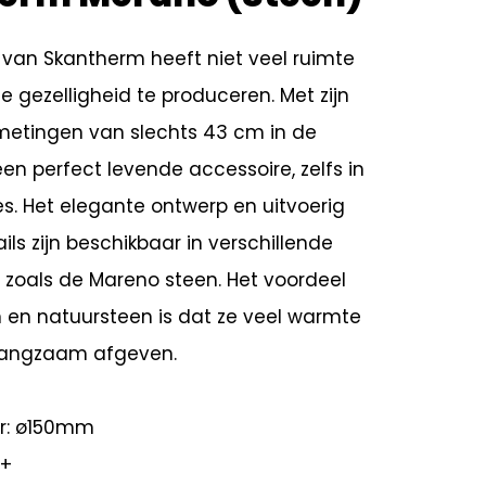
van Skantherm heeft niet veel ruimte
 gezelligheid te produceren. Met zijn
etingen van slechts 43 cm in de
 een perfect levende accessoire, zelfs in
es. Het elegante ontwerp en uitvoerig
ils zijn beschikbaar in verschillende
s zoals de Mareno steen. Het voordeel
 en natuursteen is dat ze veel warmte
angzaam afgeven.
r: ø150mm
A+