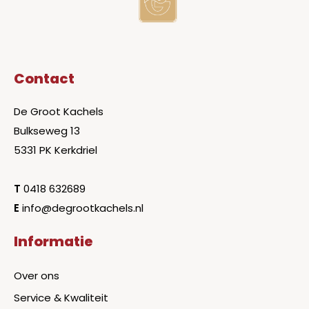
Contact
De Groot Kachels
Bulkseweg 13
5331 PK Kerkdriel
T
0418 632689
E
info@degrootkachels.nl
Informatie
Over ons
Service & Kwaliteit