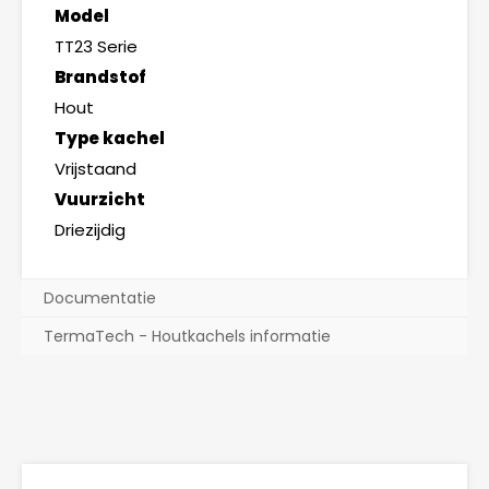
Model
TT23 Serie
Brandstof
Hout
Type kachel
Vrijstaand
Vuurzicht
Driezijdig
Documentatie
TermaTech - Houtkachels informatie