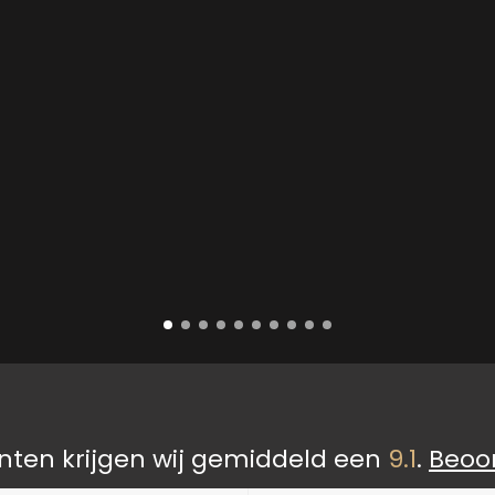
nten krijgen wij gemiddeld een
9.1
.
Beoo