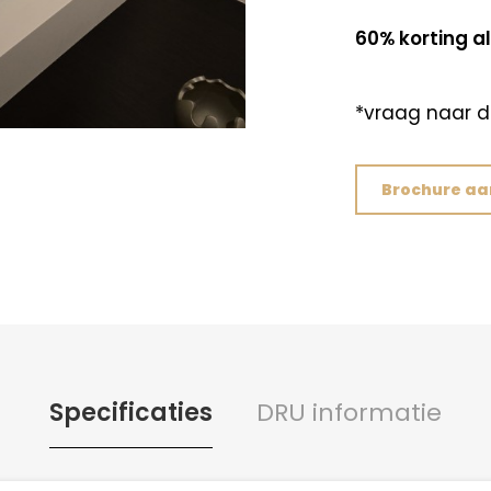
60% korting al
*vraag naar 
Brochure a
Specificaties
DRU informatie