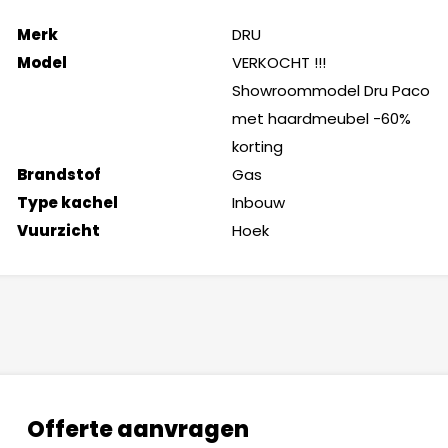
Merk
DRU
Model
VERKOCHT !!!
Showroommodel Dru Paco
met haardmeubel -60%
korting
Brandstof
Gas
Type kachel
Inbouw
Vuurzicht
Hoek
Offerte aanvragen