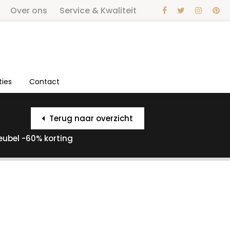
Over ons
Service & Kwaliteit
ties
Contact
Terug naar overzicht
ubel -60% korting