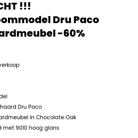
HT !!!
ommodel Dru Paco
ardmeubel -60%
tverkoop
del
shaard Dru Paco
ardmeubel in Chocolate Oak
 met 9010 hoog glans