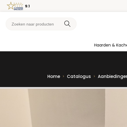
9.1
Haarden & Kach
Home
Catalogus
Aanbiedinge