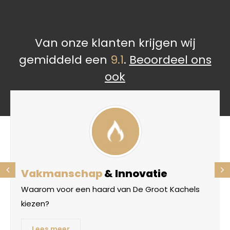
Van onze klanten krijgen wij
gemiddeld een
9.1
.
Beoordeel ons
ook
Vakmanschap
& Innovatie
Waarom voor een haard van De Groot Kachels
kiezen?
Lees meer