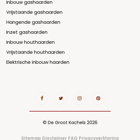
Inbouw gashaarden
Vrijstaande gashaarden
Hangende gashaarden
Inzet gashaarden
Inbouw houthaarden
Vrijstaande houthaarden
Elektrische inbouw haarden
© De Groot Kachels 2026
Sitemap
Disclaimer
FAQ
Privacyverklaring