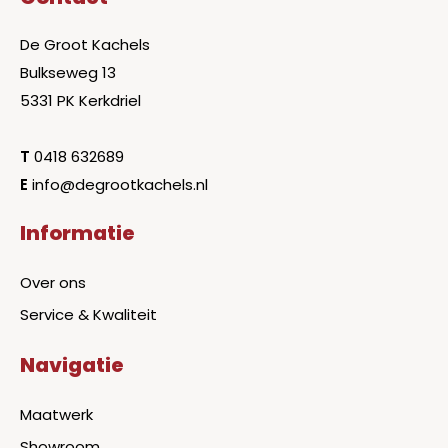
De Groot Kachels
Bulkseweg 13
5331 PK Kerkdriel
T
0418 632689
E
info@degrootkachels.nl
Informatie
Over ons
Service & Kwaliteit
Navigatie
Maatwerk
Showroom