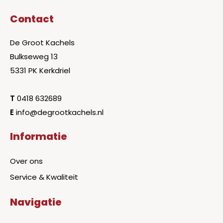
Contact
De Groot Kachels
Bulkseweg 13
5331 PK Kerkdriel
T
0418 632689
E
info@degrootkachels.nl
Informatie
Over ons
Service & Kwaliteit
Navigatie