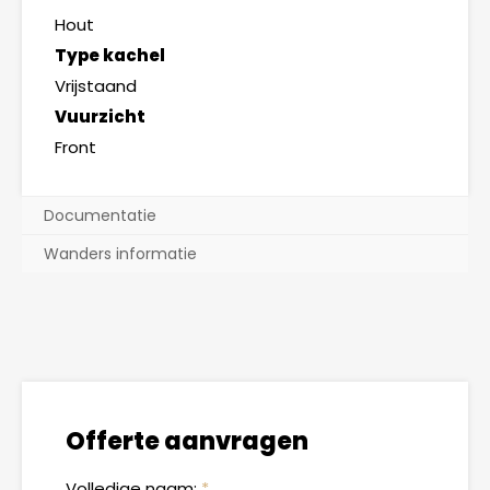
Hout
Type kachel
Vrijstaand
Vuurzicht
Front
Documentatie
Wanders informatie
Offerte aanvragen
Volledige naam:
*