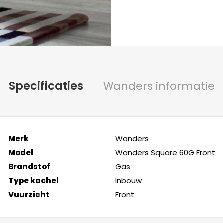
Specificaties
Wanders informatie
Merk
Wanders
Model
Wanders Square 60G Front
Brandstof
Gas
Type kachel
Inbouw
Vuurzicht
Front