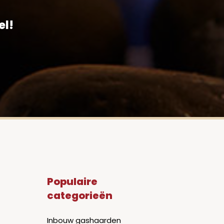
el!
Populaire
categorieën
Inbouw gashaarden