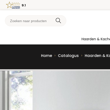
9.1
Haarden & Kach
Home
Catalogus
Haarden & K