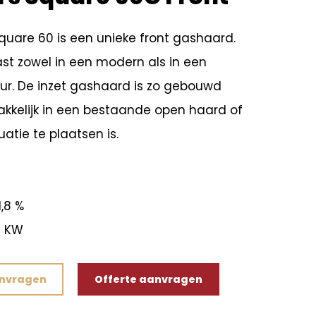
uare 60 is een unieke front gashaard.
st zowel in een modern als in een
ieur. De inzet gashaard is zo gebouwd
akkelijk in een bestaande open haard of
atie te plaatsen is.
,8 %
8 KW
anvragen
Offerte aanvragen