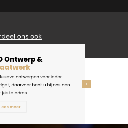
rdeel ons ook
D Ontwerp &
aatwerk
clusieve ontwerpen voor ieder
get, daarvoor bent u bij ons aan
 juiste adres.
Lees meer