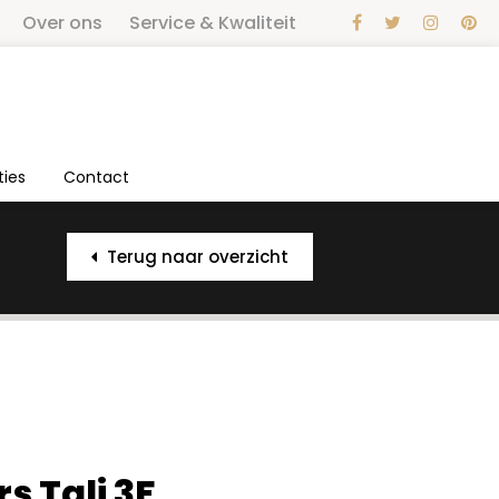
Over ons
Service & Kwaliteit
ties
Contact
Terug naar overzicht
 Tali 3F