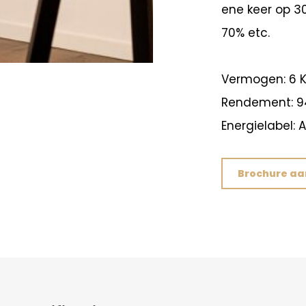
ene keer op 3
70% etc.
Vermogen: 6 
Rendement: 9
Energielabel: A
Brochure a