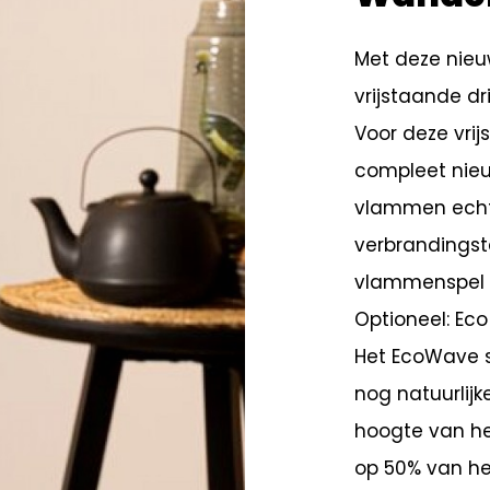
Met deze nie
vrijstaande d
Voor deze vri
compleet nieu
vlammen echt 
verbrandingste
vlammenspel 
Optioneel: Ec
Het EcoWave 
nog natuurlijk
hoogte van he
op 50% van h