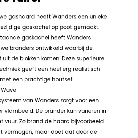
uwe gashaard heeft Wanders een unieke
riezijdige gaskachel op poot gemaakt.
jstaande gaskachel heeft Wanders
we branders ontwikkeld waarbij de
uit de blokken komen. Deze superieure
chniek geeft een heel erg realistisch
met een prachtige houtset.
o Wave
systeem van Wanders zorgt voor een
er vlambeeld. De brander kan variëren in
t vuur. Zo brand de haard bijvoorbeeld
et vermogen, maar doet dat door de