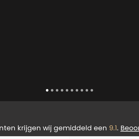
nten krijgen wij gemiddeld een
9.1
.
Beoo