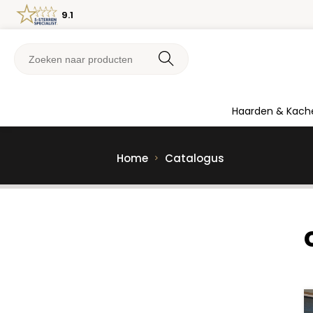
9.1
Haarden & Kach
Home
Catalogus