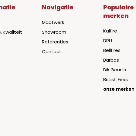
matie
Navigatie
Populaire
merken
s
Maatwerk
Kalfire
& Kwaliteit
Showroom
DRU
Referenties
Bellfires
Contact
Barbas
Dik Geurts
British Fires
onze merken