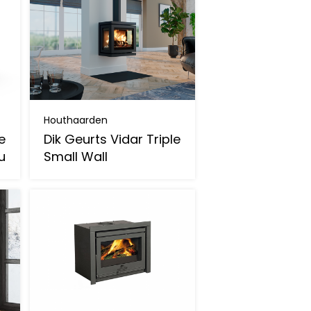
Houthaarden
e
Dik Geurts Vidar Triple
u
Small Wall