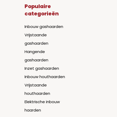
Populaire
categorieën
Inbouw gashaarden
Vrijstaande
gashaarden
Hangende
gashaarden
Inzet gashaarden
Inbouw houthaarden
Vrijstaande
houthaarden
Elektrische inbouw
haarden