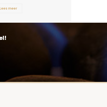
Lees meer
el!