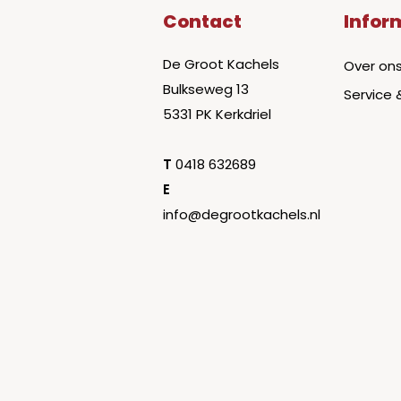
Contact
Infor
De Groot Kachels
Over on
Bulkseweg 13
Service 
5331 PK Kerkdriel
T
0418 632689
E
info@degrootkachels.nl