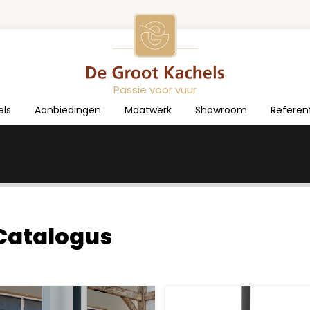
Passie voor vuur
els
Aanbiedingen
Maatwerk
Showroom
Referen
Catalogus