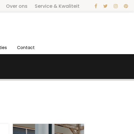
Over ons
Service & Kwaliteit
ties
Contact