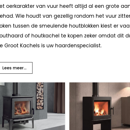
et oerkarakter van vuur heeft altijd al een grote a
ehad. Wie houdt van gezellig rondom het vuur zitte
oken tussen de smeulende houtblokken kiest er vaak
outhaard of houtkachel te kopen zeker omdat dit d
e Groot Kachels is uw haardenspecialist.
Lees meer...