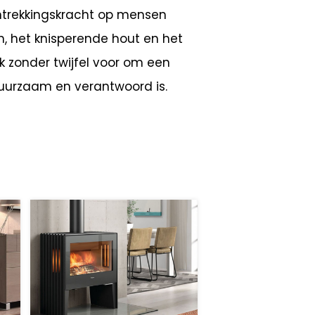
antrekkingskracht op mensen
n, het knisperende hout en het
 zonder twijfel voor om een
uurzaam en verantwoord is.