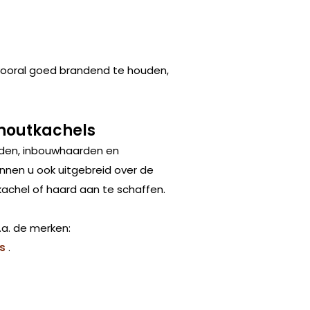
vooral goed brandend te houden,
 houtkachels
rden, inbouwhaarden en
nnen u ook uitgebreid over de
achel of haard aan te schaffen.
.a. de merken:
rs
.