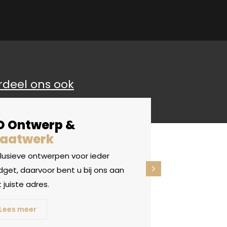
rdeel ons ook
D Ontwerp &
aatwerk
clusieve ontwerpen voor ieder
get, daarvoor bent u bij ons aan
 juiste adres.
Lees meer