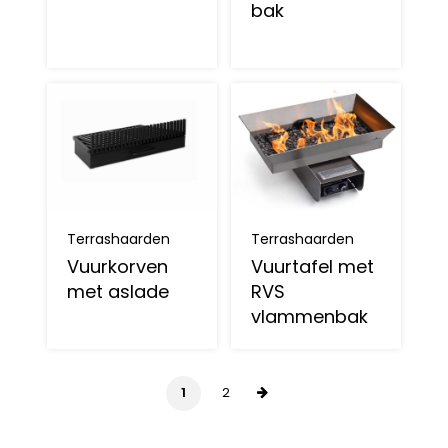
bak
Terrashaarden
Terrashaarden
Vuurkorven
Vuurtafel met
met aslade
RVS
vlammenbak
1
2