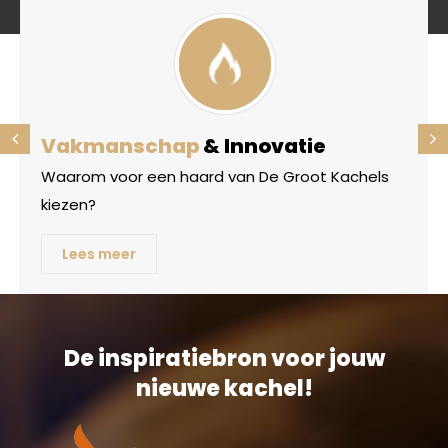
Vakmanschap
& Innovatie
Waarom voor een haard van De Groot Kachels
kiezen?
Lees meer
De inspiratiebron voor jouw
nieuwe kachel!