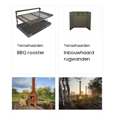
Terrashaarden
Terrashaarden
BBQ rooster
Inbouwhaard
rugwanden