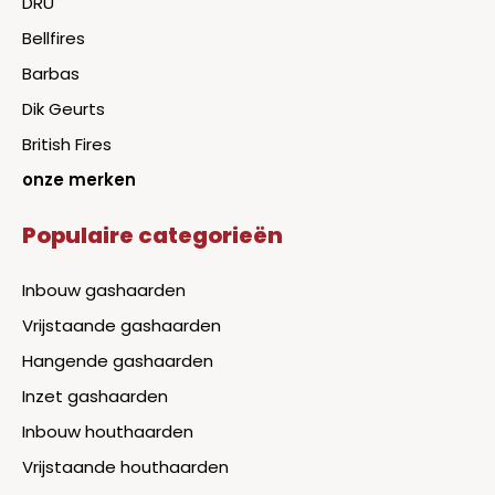
DRU
Bellfires
Barbas
Dik Geurts
British Fires
onze merken
Populaire categorieën
Inbouw gashaarden
Vrijstaande gashaarden
Hangende gashaarden
Inzet gashaarden
Inbouw houthaarden
Vrijstaande houthaarden