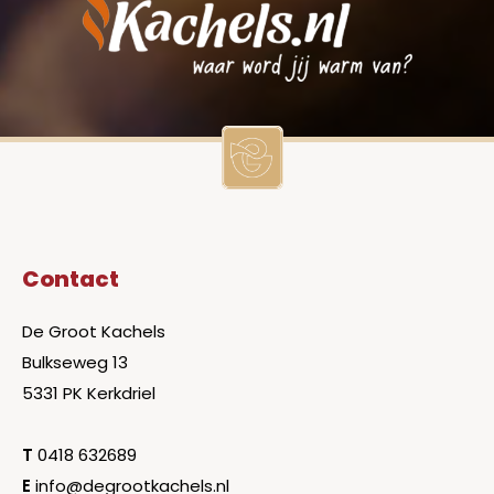
Contact
De Groot Kachels
Bulkseweg 13
5331 PK Kerkdriel
T
0418 632689
E
info@degrootkachels.nl