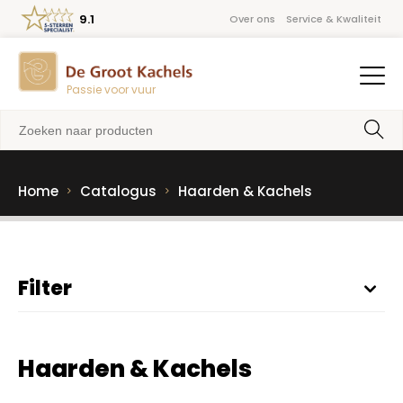
9.1
Over ons
Service & Kwaliteit
Passie voor vuur
Home
Catalogus
Haarden & Kachels
Filter
Haarden & Kachels