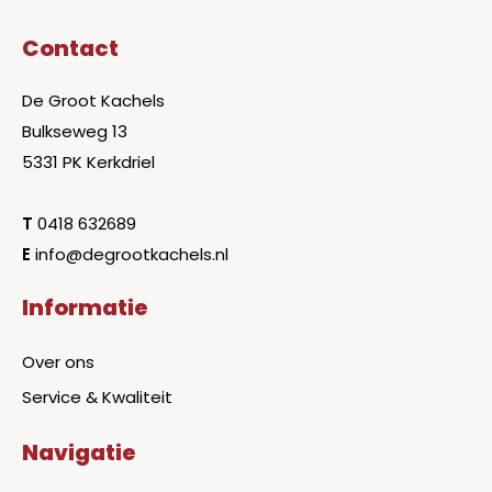
Contact
De Groot Kachels
Bulkseweg 13
5331 PK Kerkdriel
T
0418 632689
E
info@degrootkachels.nl
Informatie
Over ons
Service & Kwaliteit
Navigatie